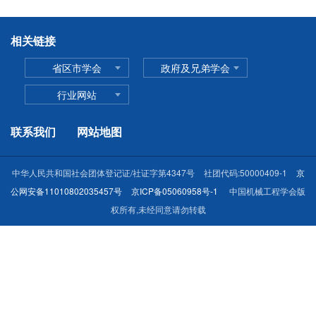
相关链接
省区市学会
政府及兄弟学会
行业网站
联系我们
网站地图
中华人民共和国社会团体登记证/社证字第4347号
社团代码:50000409-1
京
公网安备11010802035457号
京ICP备05060958号-1
中国机械工程学会版
权所有,未经同意请勿转载