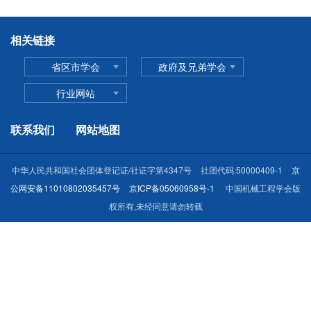
相关链接
省区市学会
政府及兄弟学会
行业网站
联系我们
网站地图
中华人民共和国社会团体登记证/社证字第4347号
社团代码:50000409-1
京
公网安备11010802035457号
京ICP备05060958号-1
中国机械工程学会版
权所有,未经同意请勿转载