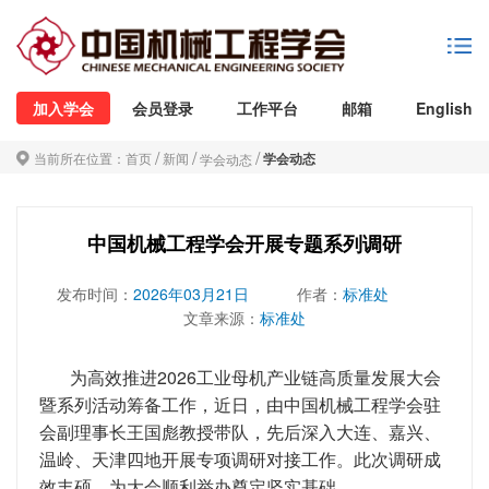
加入学会
会员登录
工作平台
邮箱
English
/
/
/
当前所在位置：
首页
新闻
学会动态
学会动态
中国机械工程学会开展专题系列调研
发布时间：
2026年03月21日
作者：
标准处
文章来源：
标准处
为高效推进2026工业母机产业链高质量发展大会
暨系列活动筹备工作，近日，由中国机械工程学会驻
会副理事长王国彪教授带队，先后深入大连、嘉兴、
温岭、天津四地开展专项调研对接工作。此次调研成
效丰硕，为大会顺利举办奠定坚实基础。