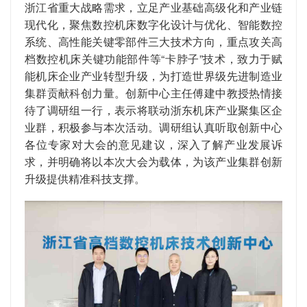
浙江省重大战略需求，立足产业基础高级化和产业链
现代化，聚焦数控机床数字化设计与优化、智能数控
系统、高性能关键零部件三大技术方向，重点攻关高
档数控机床关键功能部件等“卡脖子”技术，致力于赋
能机床企业产业转型升级，为打造世界级先进制造业
集群贡献科创力量。创新中心主任傅建中教授热情接
待了调研组一行，表示将
联动浙东机床产业聚集区企
业群，积极参与本次活动。调研组认真听取创新中心
各位专家对大会的意见建议，深入了解产业发展诉
求，并明确将以本次大会为载体，为该产业集群创新
升级提供精准科技支撑。