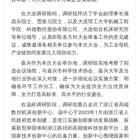
在大连调研期间，调研组拜访了学会副理事长项
昌乐院士、贾振元院士，以及大连理工大学机械工程
学院、科德数控股份有限公司、大连组合机床研究所
等单位领导，认真听取各方对大会筹备工作的意见建
议，诚挚邀请各相关单位参与本次大会，为工业母机
产业链协同发展注入强劲动力。
嘉兴作为本次大会举办地，调研组实地考察了拟
选会议场馆，与嘉兴市科学技术协会、嘉兴大学及当
地行业协会深入对接，进一步细化会议实施方案、明
确各环节工作分工，确保为大会提供全方位优质保
障，全力打造高标准、高水平的行业盛会。
在温岭调研阶段，调研组重点走访了浙江省高端
数控机床创新中心。
该中心于2023年1月由浙江省人
民政府批准创建，是浙江实施创新驱动发展战略、探
索新型举国体制浙江路径的高能级科技创新平台，是
国家技术创新中心的后备力量。创新中心围绕国家和