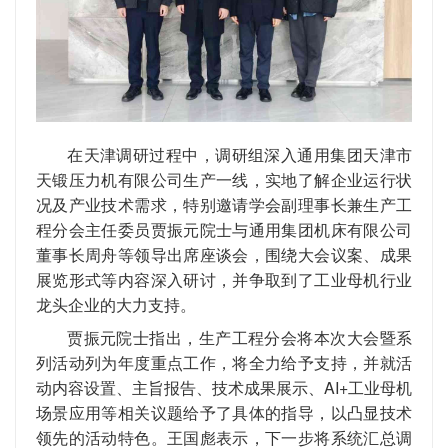
在天津调研过程中，调研组深入通用集团天津市
天锻压力机有限公司生产一线，实地了解企业运行状
况及产业技术需求，特别邀请学会副理事长兼生产工
程分会主任委员贾振元院士与通用集团机床有限公司
董事长周舟等领导出席座谈会，围绕大会议案、成果
展览形式等内容深入研讨，并争取到了工业母机行业
龙头企业的大力支持。
贾振元院士指出，生产工程分会将本次大会暨系
列活动列为年度重点工作，将全力给予支持，并就活
动内容设置、主旨报告、技术成果展示、AI+工业母机
场景应用等相关议题给予了具体的指导，以凸显技术
领先的活动特色。王国彪表示，下一步将系统汇总调