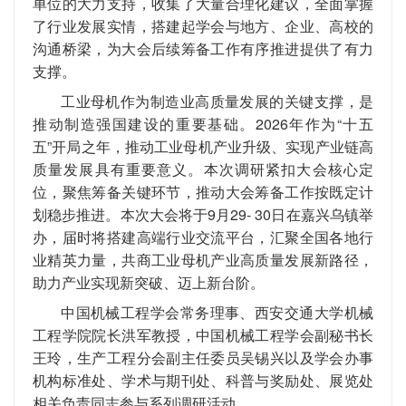
单位的大力支持，收集了大量合理化建议，全面掌握
了行业发展实情，搭建起学会与地方、企业、高校的
沟通桥梁，为大会后续筹备工作有序推进提供了有力
支撑。
工业母机作为制造业高质量发展的关键支撑，是
推动制造强国建设的重要基础。2026年作为“十五
五”开局之年，推动工业母机产业升级、实现产业链高
质量发展具有重要意义。本次调研紧扣大会核心定
位，聚焦筹备关键环节，推动大会筹备工作按既定计
划稳步推进。本次大会将于9月29- 30日在嘉兴乌镇举
办，届时将搭建高端行业交流平台，汇聚全国各地行
业精英力量，共商工业母机产业高质量发展新路径，
助力产业实现新突破、迈上新台阶。
中国机械工程学会常务理事、西安交通大学机械
工程学院院长洪军教授，中国机械工程学会副秘书长
王玲，生产工程分会副主任委员吴锡兴以及学会办事
机构标准处、学术与期刊处、科普与奖励处、展览处
相关负责同志参与系列调研活动。