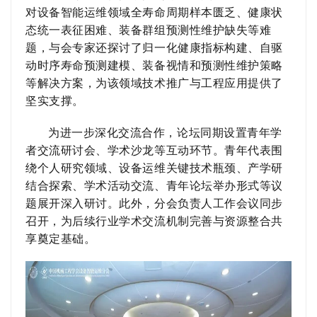
对设备智能运维领域
全寿命周期样本匮乏、健康状
态统一表征困难、装备群组预测性维护缺失等难
题，与会专家
还探讨了
归一化健康指标构建、自驱
动时序寿命预测建模、装备视情和预测性维护策略
等解决方案，为该领域技术推广与工程应用提供了
坚实支撑。
为进一步深化交流合作，论坛同期设置青年学
者交流研讨会、学术沙龙等互动环节。青年代表围
绕个人研究领域、设备运维关键技术瓶颈、产学研
结合探索、学术活动交流、青年论坛举办形式等议
题展开深入研讨。此外，分会负责人工作会议同步
召开，为后续行业学术交流机制完善与资源整合共
享奠定基础。