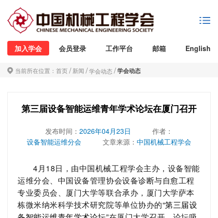
加入学会
会员登录
工作平台
邮箱
English
/
/
/
当前所在位置：
首页
新闻
学会动态
学会动态
第三届设备智能运维青年学术论坛在厦门召开
发布时间：
2026年04月23日
作者：
设备智能运维分会
文章来源：
中国机械工程学会
4月18日，由中国机械工程学会主办，设备智能
运维分会、中国设备管理协会设备诊断与自愈工程
专业委员会、厦门大学等联合承办，厦门大学萨本
栋微米纳米科学技术研究院等单位协办的
“
第三届设
备智能运维青年学术论坛
”
在厦门大学召开。论坛吸