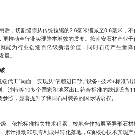
后，切割缝隙从传统拉锯的2.6毫米缩减至0.6毫米，不
况，更推动全行业实现降本增效的质变。按南安石材产业千
，就能为行业创造百亿级新增价值，同时石粉产生量降
碳发展。
突破
端代工”局面，实现从“依赖进口”到“设备+技术+标准”出
利、沙特等10多个国家和地区出口符合标准的线锯设备11
重要参照，显著提升了我国石材装备的国际话语权。
升级。依托标准相关技术积累，校地合作拓展至异形石材
，累计推动26项专利成果转化落地，6项核心技术实现产