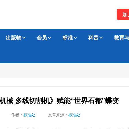
加
出版物
会员
标准
科普
教育
机械 多线切割机》赋能“世界石都”蝶变
作者：
标准处
文章来源：
标准处