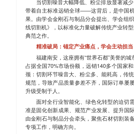
当切割噪音大幅降低、粉尘排放显著减少，
带着自主标准远销全球——这背后，是中国
果。由学会金刚石与制品分会提出、学会组织
线切割机》，以标准化力量破解传统产业转型
典范之作。
精准破局：锚定产业痛点，学会主动担当
福建南安，这座拥有“世界石都”美誉的城
占据全国70%市场份额，远销140多个国家
颈：切割环节噪音大、粉尘多、能耗高，传统
规范，导致产品质量参差不齐，国际订单屡
升级受制于人。
面对全行业智能化、绿色化转型的迫切
准是固化创新成果、规范产业发展、提升国
由金刚石与制品分会牵头，聚焦石材切割装
专项工作，明确方向。