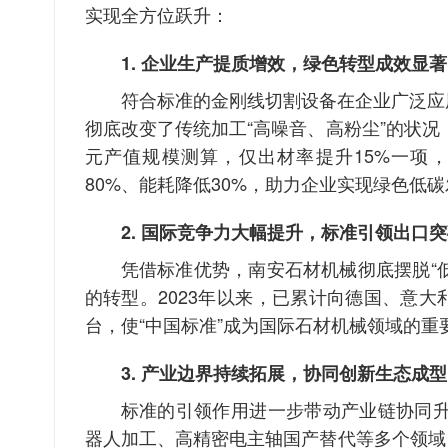
实现全方位跃升：
1. 企业生产提质增效，绿色转型成效显著
符合标准的金刚线切割设备在企业广泛应用
彻底改变了传统加工“高噪音、高粉尘”的状
元产值规模测算，仅出材率提升15%一项
80%、能耗降低30%，助力企业实现绿色低
2. 国际竞争力大幅提升，标准引领出口
凭借标准优势，南安石材机械彻底摆脱“低
的转型。2023年以来，已累计向德国、意大
台，使“中国标准”成为国际石材机械领域的
3. 产业边界持续拓展，协同创新生态成型
标准的引领作用进一步带动产业链协同
器人加工、高精密电主轴国产替代等多个领域