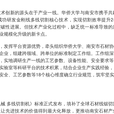
技术创新的源头在于产业一线。华侨大学与南安市携手共
功研发金刚线多线切割核心技术，实现切割效率提升2-
的突破性进展。但技术产业化过程中，缺乏统一标准导致的
业规模化升级的新卡点。
，发挥平台资源优势，牵头组织华侨大学、南安市石材协
企业，组建跨领域、跨单位的标准制定工作组。工作组深
，实地调研生产一线的工艺参数、设备性能、安全要求等
实验室等科研平台的技术积累，结合企业生产实践经验，
安全、工艺参数等18个核心维度确立行业规范，筑牢坚
25《石材机械 多线切割机》标准正式发布，填补了全球石材线锯切
仅让先进技术的价值得到最大化释放，更推动南安石材产