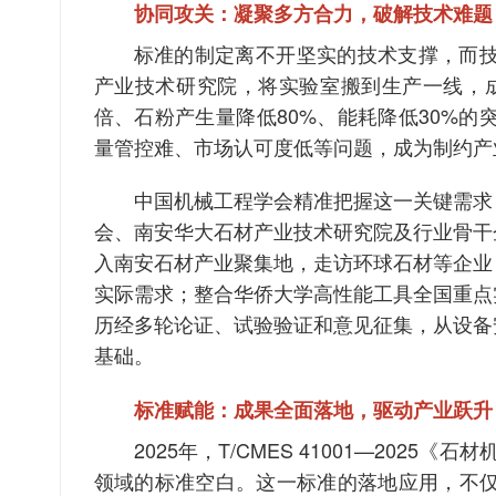
协同攻关：凝聚多方合力，破解技术难题
标准的制定离不开坚实的技术支撑，而
产业技术研究院，将实验室搬到生产一线，成
倍、石粉产生量降低80%、能耗降低30%
量管控难、市场认可度低等问题，成为制约产
中国机械工程学会精准把握这一关键需求
会、南安华大石材产业技术研究院及行业骨干
入南安石材产业聚集地，走访环球石材等企业
实际需求；整合华侨大学高性能工具全国重点
历经多轮论证、试验验证和意见征集，从设备
基础。
标准赋能：成果全面落地，驱动产业跃升
2025年，T/CMES 41001—20
领域的标准空白。这一标准的落地应用，不