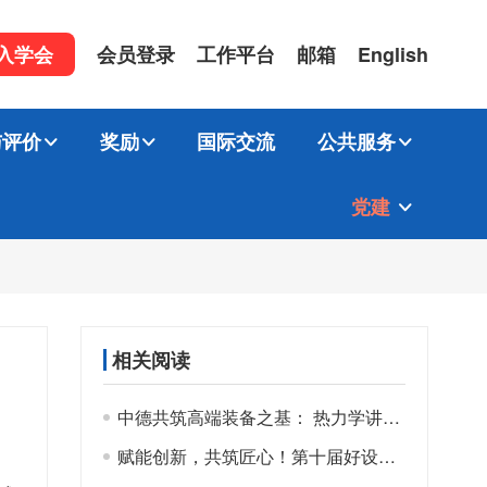
入学会
会员登录
工作平台
邮箱
English
与评价
奖励
国际交流
公共服务
党建
相关阅读
中德共筑高端装备之基： 热力学讲座赋能中国机床产业高质量发展
赋能创新，共筑匠心！第十届好设计奖奖金重磅发放，提名单位同享荣耀