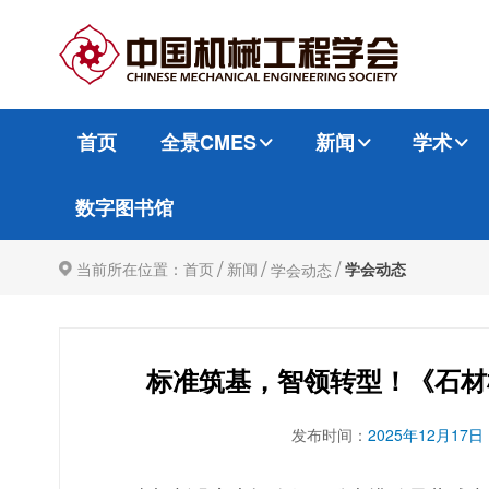
首页
全景CMES
新闻
学术
数字图书馆
/
/
/
当前所在位置：
首页
新闻
学会动态
学会动态
标准筑基，智领转型！《石材
发布时间：
2025年12月17日