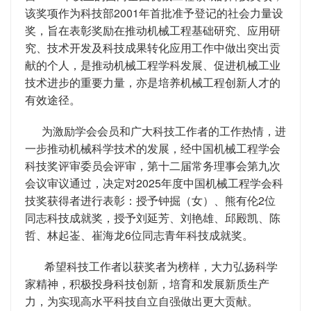
该奖项作为科技部2001年首批准予登记的社会力量设
奖，旨在表彰奖励在推动机械工程基础研究、应用研
究、技术开发及科技成果转化应用工作中做出突出贡
献的个人，是推动机械工程学科发展、促进机械工业
技术进步的重要力量，亦是培养机械工程创新人才的
有效途径。
为激励学会会员和广大科技工作者的工作热情，进
一步推动机械科学技术的发展，经中国机械工程学会
科技奖评审委员会评审，第十二届常务理事会第九次
会议审议通过，决定对2025年度中国机械工程学会科
技奖获得者进行表彰：授予钟掘（女）、熊有伦2位
同志科技成就奖，授予刘延芳、刘艳雄、邱殿凯、陈
哲、林起崟、崔海龙6位同志青年科技成就奖。
希望科技工作者以获奖者为榜样，大力弘扬科学
家精神，积极投身科技创新，培育和发展新质生产
力，为实现高水平科技自立自强做出更大贡献。