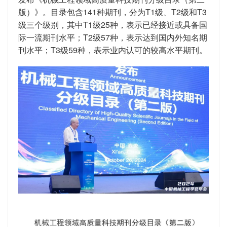
版）》。目录包含141种期刊，分为T1级、T2级和T3
级三个级别，其中T1级25种，表示已经接近或具备国
际一流期刊水平；T2级57种，表示达到国内外知名期
刊水平；T3级59种，表示业内认可的较高水平期刊。