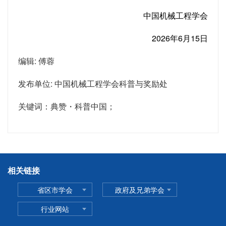
中国机械工程学会
2026年6月15日
编辑: 傅蓉
发布单位: 中国机械工程学会科普与奖励处
关键词：典赞・科普中国；
相关链接
省区市学会
政府及兄弟学会
行业网站