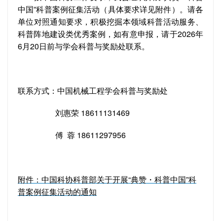
中国”科普案例征集活动（具体要求详见附件）。请各
单位对照通知要求，积极挖掘本领域科普活动服务、
科普阵地建设类优秀案例，如有意申报，请于2026年
6月20日前与学会科普与奖励处联系。
联系方式：中国机械工程学会科普与奖励处
刘惠荣 18611131469
傅 蓉 18611297956
附件：中国科协科普部关于开展“典赞・科普中国”科
普案例征集活动的通知