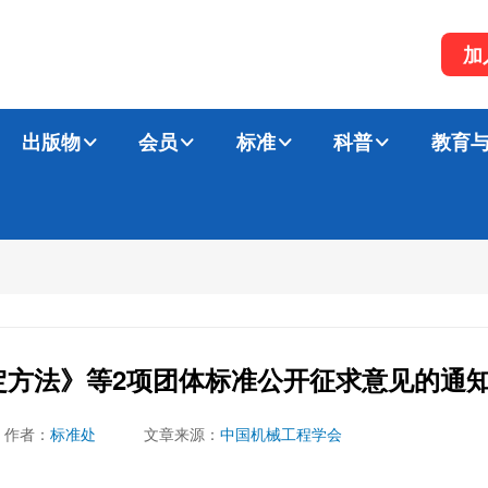
加
出版物
会员
标准
科普
教育
定方法》等2项团体标准公开征求意见的通
作者：
标准处
文章来源：
中国机械工程学会