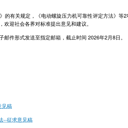
》的有关规定，《电动螺旋压力机可靠性评定方法》等
2
，欢迎社会各界对标准提出意见和建议。
子邮件形式发送至指定邮箱，截止时间
2026
年
2
月
8
日。
意见稿
--征求意见稿