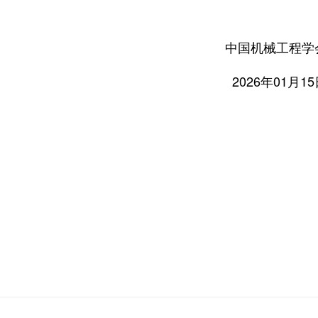
中国机械工程学
2026
年
01
月
15