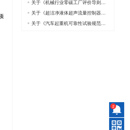
关于《机械行业零碳工厂评价导则》等2项团体标准公开征求意见的通知
关于《超洁净液体超声流量控制器》等4项团体标准公开征求意见的通知
项
关于《汽车起重机可靠性试验规范及可靠性评价方法》标准征求意见的通知
2