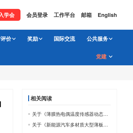
入学会
会员登录
工作平台
邮箱
English
与评价
奖励
国际交流
公共服务
党建
相关阅读
知
关于《薄膜热电偶温度传感器动态响应测试方法》等4项团体标准公开征求意见的通知
关于《新能源汽车多材质大型薄板伺服压力机刚度 测量方法》标准公开征求意见的通知