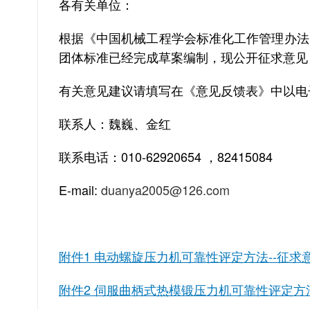
各有关单位：
根据《中国机械工程学会标准化工作管理办法
团体标准已经完成草案编制，现公开征求意见
有关意见建议请填写在《意见反馈表》中以电
联系人：魏巍、金红
联系电话：
010-62920654
，
82415084
E-mail:
duanya2005@126.com
附件1 电动螺旋压力机可靠性评定方法--征求
附件2 伺服曲柄式热模锻压力机可靠性评定方法