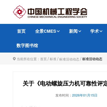
首页
全景CMES
新闻
学术
数字图书馆
/
/
/
当前所在位置：
首页
标准
标准活动动态
标准活动动态
关于《电动螺旋压力机可靠性评
发布时间：
2026年01月15日