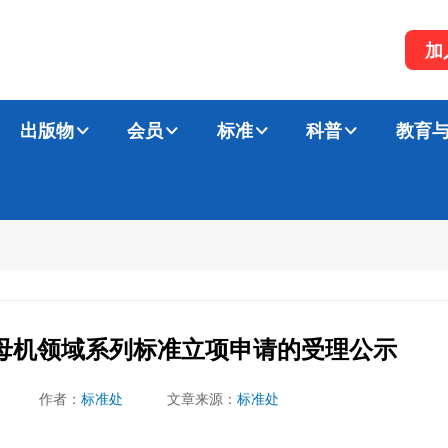
加
出版物
会员
标准
科普
教育
母机领域系列标准立项申请的受理公示
作者：
标准处
文章来源：
标准处