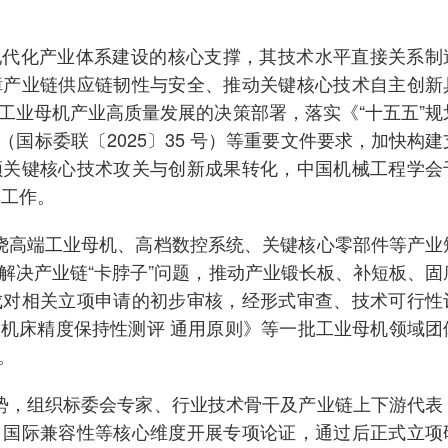
是现代化产业体系建设的核心支撑，其技术水平直接关系制
障产业链供应链韧性与安全、推动关键核心技术自主创新
工业母机产业高质量发展的决策部署，落实《“十五五”规
国标委联〔2025〕35 号）等重要文件要求，加快构建
领关键核心技术攻关与创新成果转化，中国机械工程学会
集工作。
绕高端工业母机、高档数控系统、关键核心零部件等产业
解决产业链“卡脖子”问题，推动产业锻长板、补短板、固
成对相关立项申请的初步审核，经形式审查、技术可行性
机床精度保持性测评 通用原则》等一批工业母机领域团
。
势，组织标委会专家、行业技术骨干及产业链上下游代表
、国际兼容性等核心维度开展专项论证，通过后正式立项