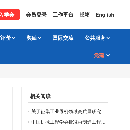
入学会
会员登录
工作平台
邮箱
English
与评价
奖励
国际交流
公共服务
党建
相关阅读
关于征集工业母机领域高质量研究成果的通知
中国机械工程学会批准再制造工程系列16项团体标准立项