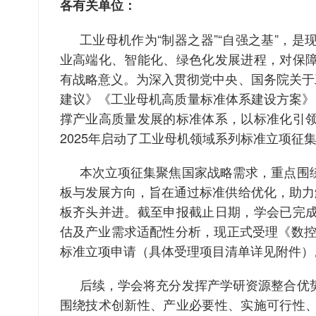
各有关单位：
工业母机作为“制器之器”“自强之基”，
业高端化、智能化、绿色化发展进程，对保
有战略意义。为深入贯彻党中央、国务院关于
建议》《工业母机高质量标准体系建设方案》（
撑产业高质量发展的标准体系，以标准化引
2025年启动了工业母机领域系列标准立项征
本次立项征集聚焦国家战略需求，重点围
板与发展方向，旨在通过标准供给优化，助力
板齐头并进。截至申报截止日期，学会已完
估及产业需求适配性分析，现正式受理《数控
标准立项申请（具体受理项目清单详见附件）
后续，学会将充分发挥产学研资源整合优
围绕技术创新性、产业必要性、实施可行性