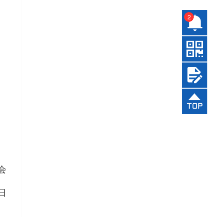
2
会
1日