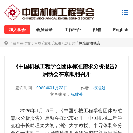
加入学会
会员登录
工作平台
邮箱
English
/
/
/
当前所在位置：
首页
标准
标准活动动态
标准活动动态
《中国机械工程学会团体标准需求分析报告》
启动会在京顺利召开
发布时间：
2026年01月23日
作者：
标准处
文章来源：
标准处
2026年1月15日，《中国机械工程学会团体标准
需求分析报告》启动会在北京召开。中国机械工程学
会秘书长助理栾大凯，浙江大学教授、半导体装备分
会总干事胡亮，中国特种设备检测研究院新兴游乐设