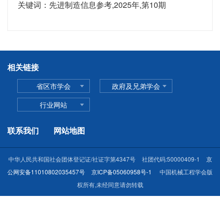
关键词：先进制造信息参考,2025年,第10期
相关链接
省区市学会
政府及兄弟学会
行业网站
联系我们
网站地图
中华人民共和国社会团体登记证/社证字第4347号
社团代码:50000409-1
京
公网安备11010802035457号
京ICP备05060958号-1
中国机械工程学会版
权所有,未经同意请勿转载