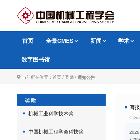
首页
全景CMES
新闻
学术
数字图书馆
/
/
当前所在位置：
首页
奖励
通知公告
奖励
喜报
机械工业科学技术奖
2026-
中国机械工程学会科技奖
20
和3