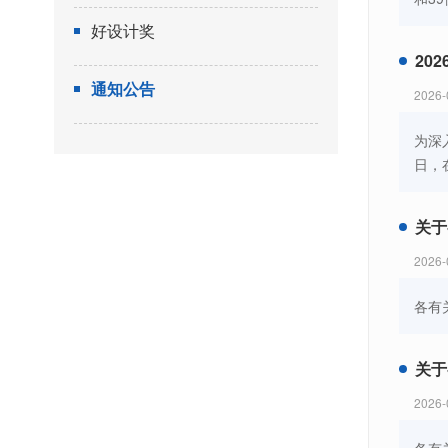
好设计奖
20
通知公告
2026-
为深
日，
关于
2026-
各有
关于
2026-