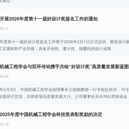
关单位：
开展2026年度第十一届好设计奖提名工作的通知
02-11
26年度第十一届好设计奖提名工作将于2026年2月1日正式启动，聚焦设
工艺重构和产业升级，具备开创性、重大性、颠覆性的设计成果。
机械工程学会与双环传动携手共绘“好设计奖”高质量发展新蓝图
02-04
26年2月3日，中国机械工程学会副理事长王国彪教授一行专程赴杭州，与
专题研讨交流，共商奖项高质量发展大计。公司董事长吴长鸿出席座谈会
2025年度中国机械工程学会科技奖表彰奖励的决定
12-15