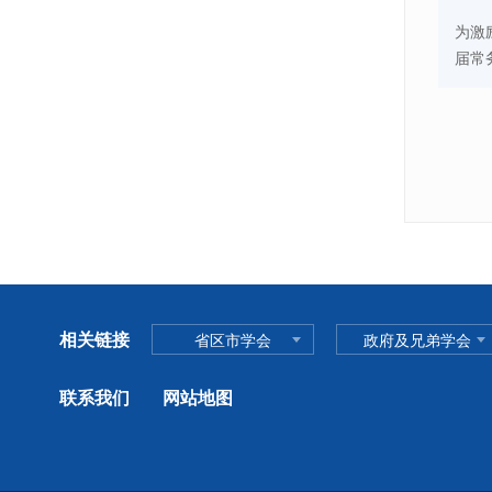
为激
届常
相关链接
省区市学会
政府及兄弟学会
联系我们
网站地图