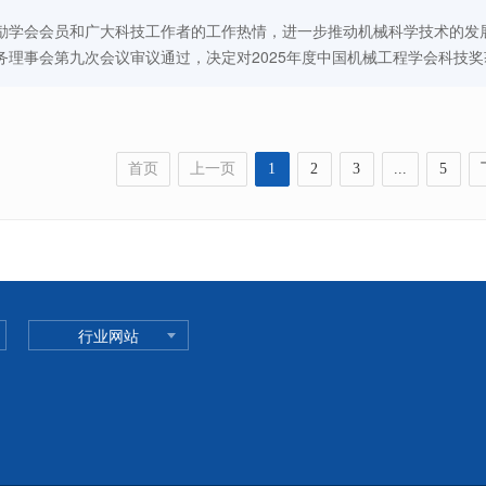
励学会会员和广大科技工作者的工作热情，进一步推动机械科学技术的发
务理事会第九次会议审议通过，决定对2025年度中国机械工程学会科技
首页
上一页
1
2
3
...
5
行业网站