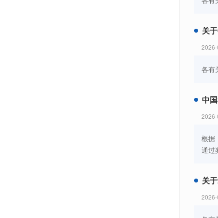
各有
关于
2026-
各有
中国
2026-
根据
通过
关于
2026-