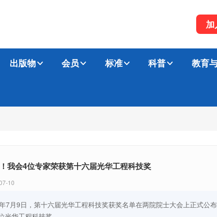
加
出版物
会员
标准
科普
教育
！我会4位专家荣获第十六届光华工程科技奖
07-10
26年7月9日，第十六届光华工程科技奖获奖名单在两院院士大会上正式公
9位光华工程科技奖。