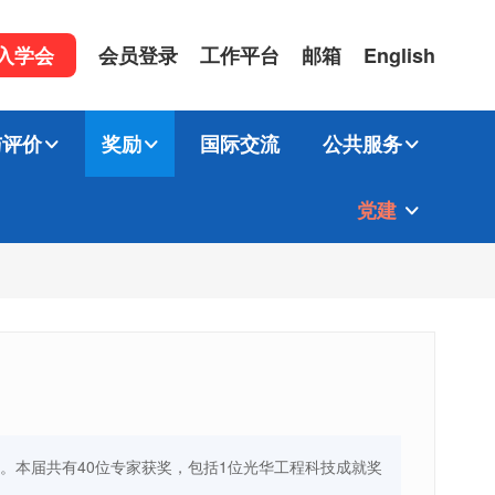
入学会
会员登录
工作平台
邮箱
English
与评价
奖励
国际交流
公共服务
党建
布。本届共有40位专家获奖，包括1位光华工程科技成就奖