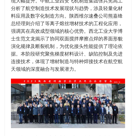
现大幅提升。中航工业西安飞机制造集团张兵宪高工
分析了航空制造技术发展现状与趋势，涉及轻量化材
料应用及数字化制造方向。陕西维尔速叠公司熊嘉锋
总经理则介绍了等离子熔丝增材技术的工程化应用，
强调其在高效成型领域的核心优势。西北工业大学博
士生范文龙揭示了协同双面搅拌摩擦点焊的界面形貌
演化规律及断裂机制，为优化接头性能提供了理论依
据。本阶段研究聚焦梯度材料设计、缺陷控制及先进
连接技术，体现了增材制造与特种焊接技术在航空航
天领域的深度融合与发展潜力。