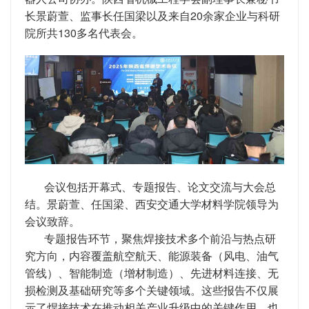
长景蔚萱、监事长任国梁以及来自20余家企业与科研
院所共130多名代表会。
会议包括开幕式、专题报告、论文交流与大会总
结。景蔚萱、任国梁、西安交通大学材料学院领导为
会议致辞。
专题报告环节，聚焦焊接技术多个前沿与热点研
究方向，内容覆盖航空航天、能源装备（风电、油气
管线）、智能制造（增材制造）、先进材料连接、无
损检测及基础研究等多个关键领域。这些报告不仅展
示了焊接技术在推动相关产业升级中的关键作用，也