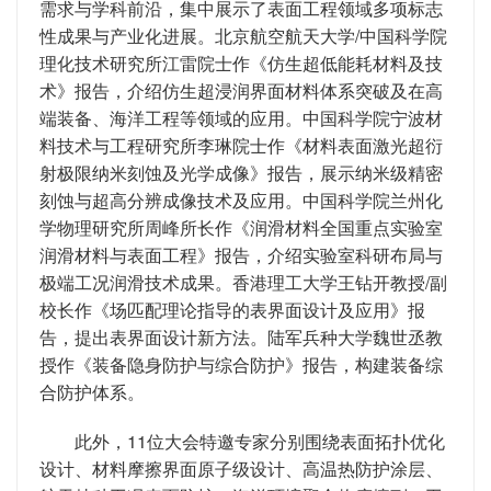
需求与学科前沿，集中展示了表面工程领域多项标志
性成果与产业化进展。北京航空航天大学/中国科学院
理化技术研究所江雷院士作《仿生超低能耗材料及技
术》报告，介绍仿生超浸润界面材料体系突破及在高
端装备、海洋工程等领域的应用。中国科学院宁波材
料技术与工程研究所李琳院士作《材料表面激光超衍
射极限纳米刻蚀及光学成像》报告，展示纳米级精密
刻蚀与超高分辨成像技术及应用。中国科学院兰州化
学物理研究所周峰所长作《润滑材料全国重点实验室
润滑材料与表面工程》报告，介绍实验室科研布局与
极端工况润滑技术成果。香港理工大学王钻开教授/副
校长作《场匹配理论指导的表界面设计及应用》报
告，提出表界面设计新方法。陆军兵种大学魏世丞教
授作《装备隐身防护与综合防护》报告，构建装备综
合防护体系。
此外，11位大会特邀专家分别围绕表面拓扑优化
设计、材料摩擦界面原子级设计、高温热防护涂层、