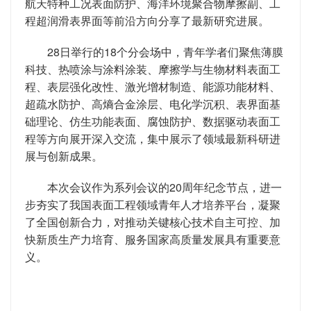
航天特种工况表面防护、海洋环境聚合物摩擦副、工
程超润滑表界面等前沿方向分享了最新研究进展。
28日举行的18个分会场中，青年学者们聚焦薄膜
科技、热喷涂与涂料涂装、摩擦学与生物材料表面工
程、表层强化改性、激光增材制造、能源功能材料、
超疏水防护、高熵合金涂层、电化学沉积、表界面基
础理论、仿生功能表面、腐蚀防护、数据驱动表面工
程等方向展开深入交流，集中展示了领域最新科研进
展与创新成果。
本次会议作为系列会议的20周年纪念节点，进一
步夯实了我国表面工程领域青年人才培养平台，凝聚
了全国创新合力，对推动关键核心技术自主可控、加
快新质生产力培育、服务国家高质量发展具有重要意
义。