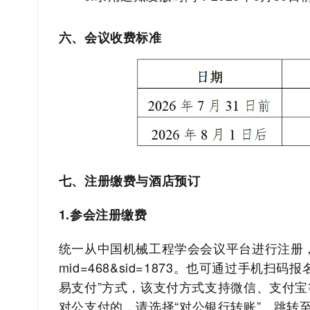
六、
会议收费标准
七
、注册缴费与酒店预订
1.
参会注册缴费
统一从中国机械工程学会会议平台进行注册
mid=468&sid=1873
。也可通过手机扫码报
易支付”方式，该支付方式支持微信、支付宝
对公支付的，请选择
“对公银行转账”。跳转