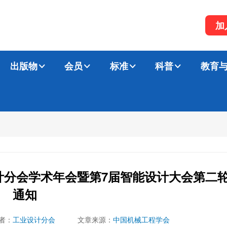
加
出版物
会员
标准
科普
教育
计分会学术年会暨第7届智能设计大会第二
通知
者：
工业设计分会
文章来源：
中国机械工程学会