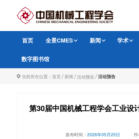
首页
全景CMES
新闻
学术
数字图书馆
/
/
/
当前所在位置：
首页
新闻
活动预告
活动预告
第30届中国机械工程学会工业设
发布时间：
2026年05月25日
作