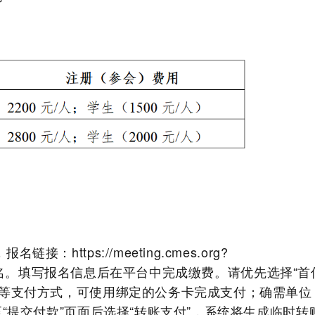
，报名链接：
https://meeting.cmes.org?
名。填写报名信息后在平台中完成缴费。请优先选择
“首
等支付方式，
可使用绑定的公务卡完成支付
；确需单位
至“提交付款”页面后选择“转账支付”，系统将生成临时转