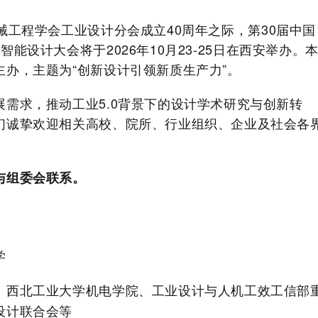
械工程学会工业设计分会成立
40
周年之际，第
30
届中国
届智能设计大会将于
2026
年
10
月
23-25
日在西安举办。
主办，主题为
“
创新设计引领新质生产力
”
。
展需求，推动工业
5.0
背景下的设计学术研究与创新转
们诚挚欢迎相关高校、院所、行业组织、企业及社会各
与组委会联系。
学
、西北工业大学机电学院、工业设计与人机工效工信部
设计联合会等