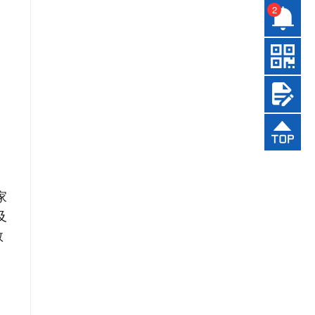
2
家
及
数