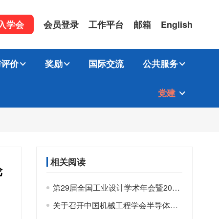
入学会
会员登录
工作平台
邮箱
English
与评价
奖励
国际交流
公共服务
党建
相关阅读
轮
第29届全国工业设计学术年会暨2025工业设计工程大会 在呼和浩特市举办
关于召开中国机械工程学会半导体装备分会成立大会的通知（第二轮）——报名注册系统已开通