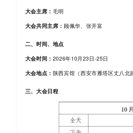
毛
明
大会主席
：
顾佩华、张开富
大会共同主席：
二
、时间、地点
2026
年
10
月
23
日
-25
日
大会时间：
陕西宾馆（西安市雁塔区丈八北
大会地点：
三、大会日程