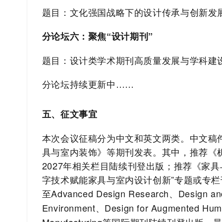
题目：文化强国战略下的设计传承与创新发
分论坛六：聚焦
“
设计期刊
”
题目：设计类学术期刊高质量发展与学科建
分论坛持续更新中
……
五、征文事宜
本次会议征稿分为中文和英文两类。中文稿
具与室内装饰》等期刊发表。其中，推荐《
2027
年相关栏目陆续刊登出版；推荐《家具
字技术赋能家具与室内设计创新
”
专题或专栏
至
Advanced Design Research
、
Design and
Environment
、
Design for Augmented Hum