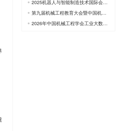
2025机器人与智能制造技术国际会议（ISRIMT 2025）暨2025年中国机械工程学会成组与智能集成技术分会年会（第二轮通知）
第九届机械工程教育大会暨中国机械行业卓越工程师教育联盟2026年理事大会第二轮通知
本
2026年中国机械工程学会工业大数据与智能系统分会学术年会暨第九届大数据驱动的智能制造学术会议通知
界
重