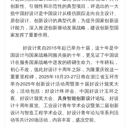
创新性、引领性和示范性的典型项目，评选出的一大
批中国好设计是中国设计从模仿跟踪走向自主设计、
原创设计、创新设计的典型代表，为提升国家创新设
计能力，深入推进创新驱动发展战略，建设创新型国
家发挥了重要作用。
好设计奖自2015年起已举办十届，这十年是中
国设计与国家战略同频共振的十年，更见证了中国设
计在服务国家战略中迸发的磅礴生命力。十年耕耘，
初心不改，值此好设计十周年之际，为隆重庆祝这一
重要里程碑，2025年10月23-27日将在浙江省玉环市
举办2025年创新设计活动周暨第十届好设计颁奖大
会，活动包括：好设计终评会、中国好设计玉环之
夜、好设计颁奖大会、
具身智能创新设计论坛
、好设
计十周年展览、工业设计青年学术会议暨第二届创新
设计与智造工程学术会议、好设计青年论坛等系列活
动等共计20场活动，内容丰富，盛况空前。