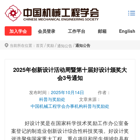
加入学会
会员登录
工作平台
邮箱
English
/
/
/
当前所在位置：
首页
奖励
通知公告
通知公告
2025年创新设计活动周暨第十届好设计颁奖大
会3号通知
发布时间：
2025年10月14日
作者：
科普与奖励处
文章来源：
中国机械工程学会办事机构科普与奖励处
好设计奖是在国家科学技术奖励工作办公室备
案登记的制造业创新设计综合性科技奖项。好设计奖
评选聚焦国家重大工程、重点项目和民生领域中具有