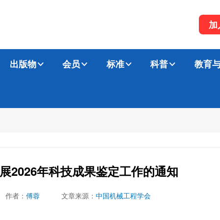
加
出版物
会员
标准
科普
教育
展2026年科技成果鉴定工作的通知
作者：
傅蓉
文章来源：
中国机械工程学会