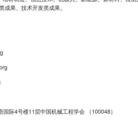
类成果、技术开发类成果。
g
rg
g
4号楼11层中国机械工程学会 （100048）