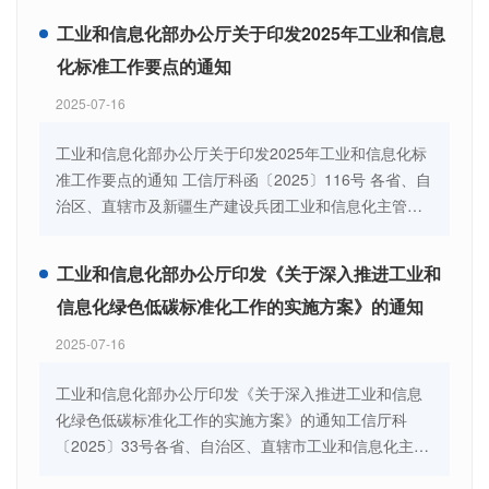
系建设方案》印发给你们，请认真贯彻落实。 国家标准
工业和信息化部办公厅关于印发2025年工业和信息
委 工业和信息化部 2025年7月1日
化标准工作要点的通知
2025-07-16
工业和信息化部办公厅关于印发2025年工业和信息化标
准工作要点的通知 工信厅科函〔2025〕116号 各省、自
治区、直辖市及新疆生产建设兵团工业和信息化主管部
门，有关行业协会、标准化技术组织和专业机构： 现将
《2025年工业和信息化标准工作要点》印发给你们，请
工业和信息化部办公厅印发《关于深入推进工业和
结合本行业（领域）、本地区工作实际抓好贯彻实施。
信息化绿色低碳标准化工作的实施方案》的通知
工业和信息化部办公厅 2025年3月31日
2025-07-16
工业和信息化部办公厅印发《关于深入推进工业和信息
化绿色低碳标准化工作的实施方案》的通知工信厅科
〔2025〕33号各省、自治区、直辖市工业和信息化主管
部门，有关行业协会、标准化技术组织和专业机构：为