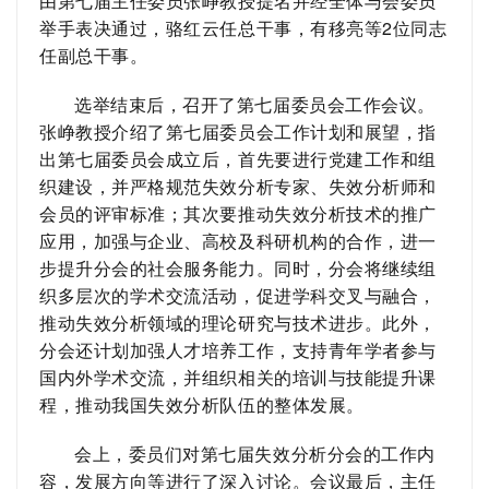
由第七届主任委员张峥教授提名并经全体与会委员
举手表决通过，骆红云任总干事，有移亮等
2
位同志
任副总干事。
选举结束后，召开了第七届委员会工作会议。
张峥教授介绍了第七届委员会工作计划和展望，指
出第七届委员会成立后，首先要进行党建工作和组
织建设，并严格规范失效分析专家、失效分析师和
会员的评审标准；其次要推动失效分析技术的推广
应用，加强与企业、高校及科研机构的合作，进一
步提升分会的社会服务能力。同时，分会将继续组
织多层次的学术交流活动，促进学科交叉与融合，
推动失效分析领域的理论研究与技术进步。此外，
分会还计划加强人才培养工作，支持青年学者参与
国内外学术交流，并组织相关的培训与技能提升课
程，推动我国失效分析队伍的整体发展。
会上，委员们对第七届失效分析分会的工作内
容，发展方向等进行了深入讨论。会议最后，主任