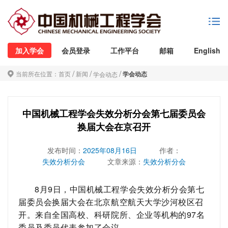
加入学会
会员登录
工作平台
邮箱
English
/
/
/
当前所在位置：
首页
新闻
学会动态
学会动态
中国机械工程学会失效分析分会第七届委员会
换届大会在京召开
发布时间：
2025年08月16日
作者：
失效分析分会
文章来源：
失效分析分会
8
月
9
日，中国机械工程学会失效分析分会第七
届委员会换届大会在北京航空航天大学沙河校区召
开。来自全国高校、科研院所、企业等机构的
97
名
委员及委员代表参加了会议。