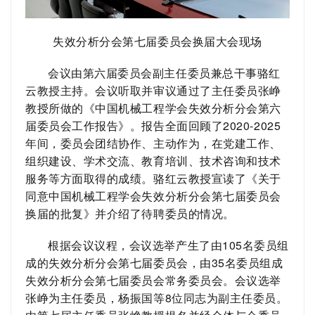
失效分析分会第七届委员会换届大会现场
会议由第六届委员会副主任委员兼总干事骆红
云教授主持。会议听取并审议通过了主任委员张峥
教授所做的《中国机械工程学会失效分析分会第六
届委员会工作报告》。报告全面回顾了
2020-2025
年间，委员会团结协作、主动作为，在党建工作、
组织建设、学术交流、教育培训、技术咨询和技术
服务等方面取得的成绩。骆红云教授宣读了《关于
同意中国机械工程学会失效分析分会第七届委员会
换届的批复》并介绍了待聘委员的情况。
根据会议议程，会议选举产生了由
105
名委员组
成的失效分析分会第七届委员会，由
35
名委员组成
失效分析分会第七届委员会常务委员会。会议选举
张峥为主任委员，
杨振国
等
8
位同志为副主任委员。