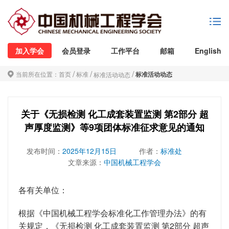
加入学会
会员登录
工作平台
邮箱
English
/
/
/
当前所在位置：
首页
标准
标准活动动态
标准活动动态
关于《无损检测 化工成套装置监测 第2部分 超
声厚度监测》等9项团体标准征求意见的通知
发布时间：
2025年12月15日
作者：
标准处
文章来源：
中国机械工程学会
各有关单位：
根据《中国机械工程学会标准化工作管理办法》的有
关规定，
《无损检测
化工成套装置监测
第
2部分 超声