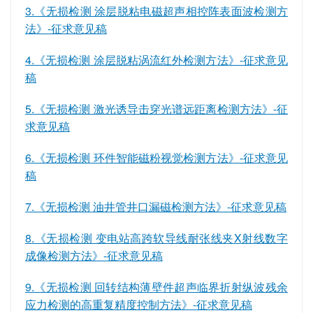
3.《无损检测 涂层脱粘电磁超声相控阵表面波检测方
法》-征求意见稿
4.《无损检测 涂层脱粘涡流红外检测方法》-征求意见
稿
5.《无损检测 激光诱导击穿光谱远距离检测方法》-征
求意见稿
6.《无损检测 环件智能磁粉视觉检测方法》-征求意见
稿
7.《无损检测 油井管井口漏磁检测方法》-征求意见稿
8.《无损检测 变电站高跨软导线耐张线夹X射线数字
成像检测方法》-征求意见稿
9.《无损检测 回转结构薄壁件超声临界折射纵波残余
应力检测的高重复精度控制方法》-征求意见稿